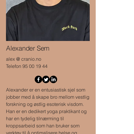
Alexander Sem
alex @ cranio.no
Telefon
95 00 19 44
Alexander er en entusiastisk sjel som
jobber med å skape bro mellom vestlig
forskning og østlig esoterisk visdom.
Han er en dedikert yoga praktikant og
har en tydelig tilnærming til
kroppsarbeid som han bruker som
verktøy til å optimalisere helse og