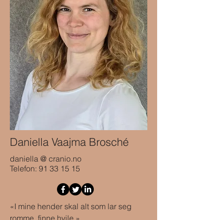
Daniella Vaajma Brosché
daniella @ cranio.no
Telefon:
91 33 15 15
«I mine hender skal alt som lar seg
romme, finne hvile.»