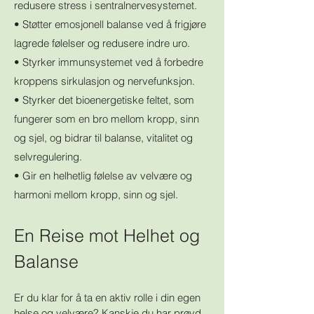
redusere stress i sentralnervesystemet.
• Støtter emosjonell balanse ved å frigjøre
lagrede følelser og redusere indre uro.
• Styrker immunsystemet ved å forbedre
kroppens sirkulasjon og nervefunksjon.
• Styrker det bioenergetiske feltet, som
fungerer som en bro mellom kropp, sinn
og sjel, og bidrar til balanse, vitalitet og
selvregulering.
• Gir en helhetlig følelse av velvære og
harmoni mellom kropp, sinn og sjel.
En Reise mot Helhet og
Balanse​​​
Er du klar for å ta en aktiv rolle i din egen
helse og velvære? Kanskje du har prøvd