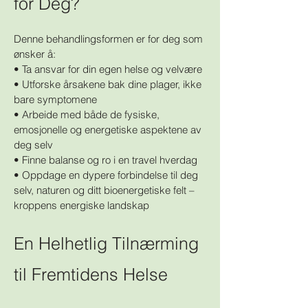
for Deg?
Denne behandlingsformen er for deg som
ønsker å:
• Ta ansvar for din egen helse og velvære
• Utforske årsakene bak dine plager, ikke
bare symptomene
• Arbeide med både de fysiske,
emosjonelle og energetiske aspektene av
deg selv
• Finne balanse og ro i en travel hverdag
• Oppdage en dypere forbindelse til deg
selv, naturen og ditt bioenergetiske felt –
kroppens energiske landskap
En Helhetlig Tilnærming
til Fremtidens Helse