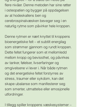
flere nivåer. Denne metoden har sine røtter
i osteopatien og bygger på oppdagelsen
av at hodeskallens ben og
cerebrospinalvæsken beveger seg i en
naturlig rytme som påvirker hele kroppen.
Denne rytmen er nært knyttet til kroppens
bioenergetiske felt – et subtilt energilag
som strømmer gjennom og rundt kroppen.
Dette feltet fungerer som et mellomledd
mellom kropp og bevissthet, og påvirkes
av tanker, følelser, livserfaringer og
omgivelsene vi lever i. Når både rytmen
og det energetiske feltet forstyrres av
stress, traumer eller sykdom, kan det
skape ubalanse som manifesterer seg
som smerter, utmattelse eller emosjonelle
utfordringer.
I tillegg spiller kroppens væskesystemer –