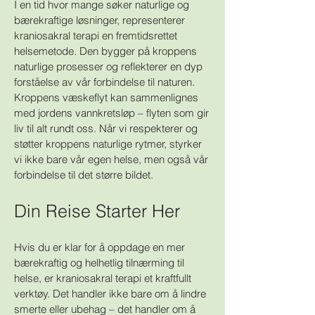
I en tid hvor mange søker naturlige og
bærekraftige løsninger, representerer
kraniosakral terapi en fremtidsrettet
helsemetode. Den bygger på kroppens
naturlige prosesser og reflekterer en dyp
forståelse av vår forbindelse til naturen.
Kroppens væskeflyt kan sammenlignes
med jordens vannkretsløp – flyten som gir
liv til alt rundt oss. Når vi respekterer og
støtter kroppens naturlige rytmer, styrker
vi ikke bare vår egen helse, men også vår
forbindelse til det større bildet.
Din Reise Starter Her
Hvis du er klar for å oppdage en mer
bærekraftig og helhetlig tilnærming til
helse, er kraniosakral terapi et kraftfullt
verktøy. Det handler ikke bare om å lindre
smerte eller ubehag – det handler om å