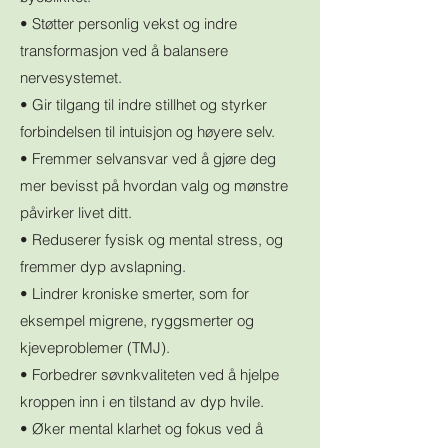
• Støtter personlig vekst og indre
transformasjon ved å balansere
nervesystemet.
• Gir tilgang til indre stillhet og styrker
forbindelsen til intuisjon og høyere selv.
• Fremmer selvansvar ved å gjøre deg
mer bevisst på hvordan valg og mønstre
påvirker livet ditt.
• Reduserer fysisk og mental stress, og
fremmer dyp avslapning.
• Lindrer kroniske smerter, som for
eksempel migrene, ryggsmerter og
kjeveproblemer (TMJ).
• Forbedrer søvnkvaliteten ved å hjelpe
kroppen inn i en tilstand av dyp hvile.
• Øker mental klarhet og fokus ved å