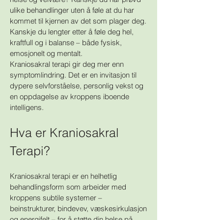
ulike behandlinger uten å føle at du har
kommet til kjernen av det som plager deg.
Kanskje du lengter etter å føle deg hel,
kraftfull og i balanse – både fysisk,
emosjonelt og mentalt.
Kraniosakral terapi gir deg mer enn
symptomlindring. Det er en invitasjon til
dypere selvforståelse, personlig vekst og
en oppdagelse av kroppens iboende
intelligens.
Hva er Kraniosakral
Terapi?
Kraniosakral terapi er en helhetlig
behandlingsform som arbeider med
kroppens subtile systemer –
beinstrukturer, bindevev, væskesirkulasjon
og energifelt – for å støtte din helse på