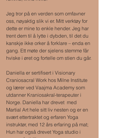
Jeg tror på en verden som omfavner
oss, nøyaktig slik vi er. Mitt verktøy for
dette er mine to enkle hender. Jeg har
trent dem til å lytte i dybden, til det du
kanskje ikke orker å forklare – enda en
gang. Ett møte der sjelens stemme får
hviske i øret og fortelle om stien du går.
Daniella er sertifisert i Visionary
Craniosacral Work hos Milne Institute
og lærer ved Vaajma Academy som
utdanner Kraniosakral-terapeuter i
Norge. Daniella har drevet med
Martial Art hele sitt liv nesten og er en
svært ettertraktet og erfaren Yoga
instruktør, med 12 års erfaring på mat;
Hun har også drevet Yoga studio i