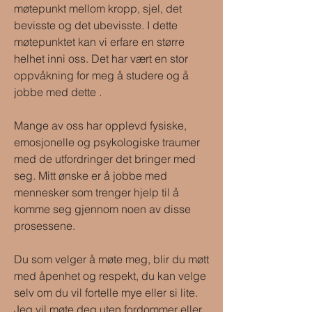
møtepunkt mellom kropp, sjel, det
bevisste og det ubevisste. I dette
møtepunktet kan vi erfare en større
helhet inni oss. Det har vært en stor
oppvåkning for meg å studere og å
jobbe med dette .
Mange av oss har opplevd fysiske,
emosjonelle og psykologiske traumer
med de utfordringer det bringer med
seg. Mitt ønske er å jobbe med
mennesker som trenger hjelp til å
komme seg gjennom noen av disse
prosessene.
Du som velger å møte meg, blir du møtt
med åpenhet og respekt, du kan velge
selv om du vil fortelle mye eller si lite.
Jeg vil møte deg uten fordommer eller