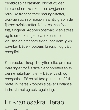
cerebrospinalvæsken, blodet og den
intercellulære væsken – en avgjørende
rolle. De transporterer næringsstoffer,
oksygen og informasjon, samtidig som de
fjerner avfallsstoffer. Når væskene flyter
fritt, fungerer kroppen optimalt. Men stress
og traumer kan gjøre væskene mer
viskøse og stagnere flyten, noe som igjen
påvirker både kroppens funksjon og vårt
energifelt.
Kraniosakral terapi benytter lette, presise
berøringer for å støtte gjenopprettelsen av
denne naturlige flyten – både fysisk og
energetisk. På en stillferdig, men kraftfull
måte, inviteres kroppen tilbake til balanse,
indre klarhet og selvregulering.
Er Kraniosakral Terapi