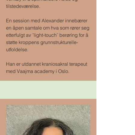
tilstedeværelse.
En session med Alexander innebærer
en åpen samtale om hva som rører seg
etterfulgt av ¨light-touch¨ berøring for å
støtte kroppens grunnstrukturelle-
utfoldelse.
Han er utdannet kraniosakral terapeut
med Vaajma academy i Oslo.