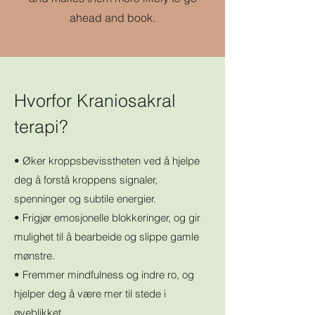
ahead and book.
Hvorfor Kraniosakral
terapi?
• Øker kroppsbevisstheten ved å hjelpe
deg å forstå kroppens signaler,
spenninger og subtile energier.
• Frigjør emosjonelle blokkeringer, og gir
mulighet til å bearbeide og slippe gamle
mønstre.
• Fremmer mindfulness og indre ro, og
hjelper deg å være mer til stede i
øyeblikket.