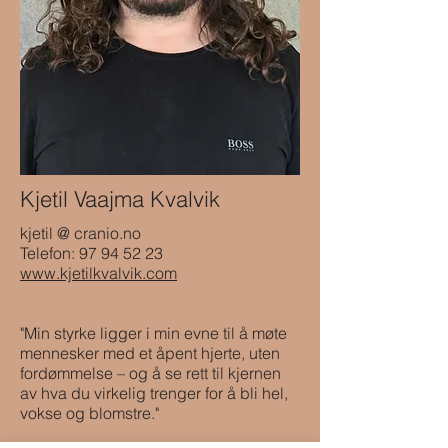
Kjetil Vaajma Kvalvik
kjetil @ cranio.no
Telefon:
97 94 52 23
www.kjetilkvalvik.com
"Min styrke ligger i min evne til å møte
mennesker med et åpent hjerte, uten
fordømmelse – og å se rett til kjernen
av hva du virkelig trenger for å bli hel,
vokse og blomstre."